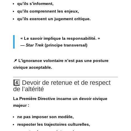
qu’ils s’informent,
qu’ils comprennent les enjeux,
qu’ils exercent un jugement critique.
« Le savoir implique la responsabilité. »
—
Star Trek
(principe transversal)
📌 L’ignorance volontaire n’est pas une posture
civique acceptable.
4️⃣ Devoir de retenue et de respect
de l’altérité
La
Première Directive
incarne un devoir civique
majeur :
ne pas imposer son modèle,
respecter les trajectoires culturelles,