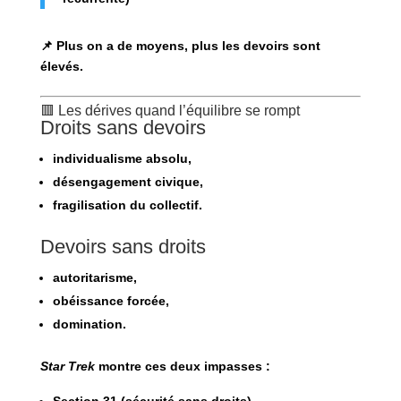
📌 Plus on a de moyens, plus les devoirs sont
élevés.
🟥 Les dérives quand l’équilibre se rompt
Droits sans devoirs
individualisme absolu,
désengagement civique,
fragilisation du collectif.
Devoirs sans droits
autoritarisme,
obéissance forcée,
domination.
Star Trek
montre ces deux impasses :