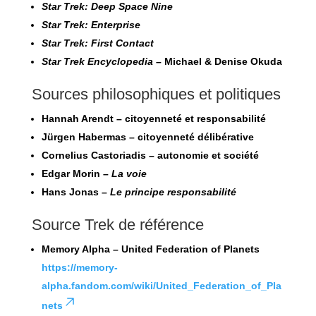
Star Trek: Deep Space Nine
Star Trek: Enterprise
Star Trek: First Contact
Star Trek Encyclopedia
– Michael & Denise Okuda
Sources philosophiques et politiques
Hannah Arendt – citoyenneté et responsabilité
Jürgen Habermas – citoyenneté délibérative
Cornelius Castoriadis – autonomie et société
Edgar Morin –
La voie
Hans Jonas –
Le principe responsabilité
Source Trek de référence
Memory Alpha –
United Federation of Planets
https://memory-
alpha.fandom.com/wiki/United_Federation_of_Pla
nets