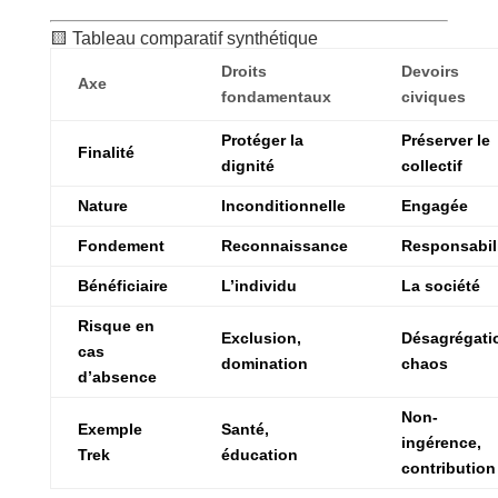
🟨 Tableau comparatif synthétique
Droits
Devoirs
Axe
fondamentaux
civiques
Protéger la
Préserver le
Finalité
dignité
collectif
Nature
Inconditionnelle
Engagée
Fondement
Reconnaissance
Responsabil
Bénéficiaire
L’individu
La société
Risque en
Exclusion,
Désagrégati
cas
domination
chaos
d’absence
Non-
Exemple
Santé,
ingérence,
Trek
éducation
contribution