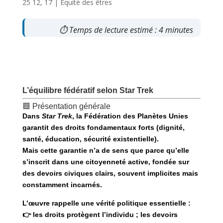
25 12, 17
|
Equité des êtres
⏱ Temps de lecture estimé : 4 minutes
L’équilibre fédératif selon Star Trek
🟦 Présentation générale
Dans
Star Trek
, la Fédération des Planètes Unies
garantit des
droits fondamentaux forts
(dignité,
santé, éducation, sécurité existentielle).
Mais cette garantie n’a de sens que parce qu’elle
s’inscrit dans une
citoyenneté active
, fondée sur
des
devoirs civiques clairs
, souvent implicites mais
constamment incarnés.
L’œuvre rappelle une vérité politique essentielle :
👉
les droits protègent l’individu ; les devoirs