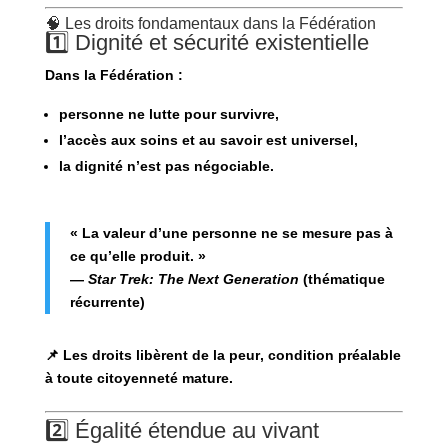
🧠 Les droits fondamentaux dans la Fédération
1️⃣ Dignité et sécurité existentielle
Dans la Fédération :
personne ne lutte pour survivre,
l’accès aux soins et au savoir est universel,
la dignité n’est pas négociable.
« La valeur d’une personne ne se mesure pas à
ce qu’elle produit. »
—
Star Trek: The Next Generation
(thématique
récurrente)
📌 Les droits
libèrent de la peur
, condition préalable
à toute citoyenneté mature.
2️⃣ Égalité étendue au vivant