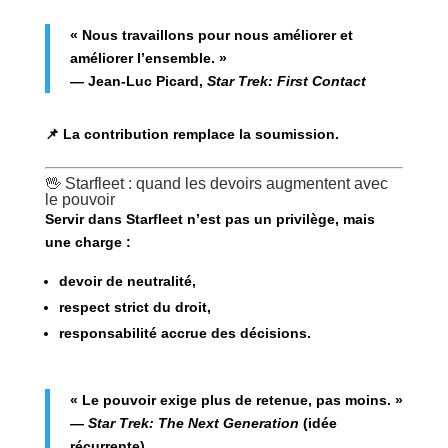
« Nous travaillons pour nous améliorer et
améliorer l’ensemble. »
— Jean-Luc Picard,
Star Trek: First Contact
📌 La contribution remplace la soumission.
🖖 Starfleet : quand les devoirs augmentent avec
le pouvoir
Servir dans Starfleet n’est pas un privilège, mais
une
charge
:
devoir de neutralité,
respect strict du droit,
responsabilité accrue des décisions.
« Le pouvoir exige plus de retenue, pas moins. »
—
Star Trek: The Next Generation
(idée
récurrente)