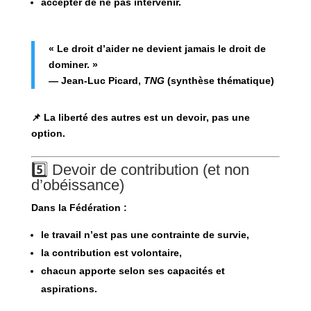
accepter de ne pas intervenir.
« Le droit d’aider ne devient jamais le droit de
dominer. »
— Jean-Luc Picard,
TNG
(synthèse thématique)
📌 La liberté des autres est un
devoir
, pas une
option.
5️⃣ Devoir de contribution (et non
d’obéissance)
Dans la Fédération :
le travail n’est pas une contrainte de survie,
la contribution est volontaire,
chacun apporte selon ses capacités et
aspirations.