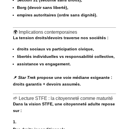
Section 31
(sécurité sans droits),
Borg
(devoir sans liberté),
empires autoritaires (ordre sans dignité).
🌍 Implications contemporaines
La tension droits/devoirs traverse nos sociétés :
droits sociaux vs participation civique,
libertés individuelles vs responsabilité collective,
assistance vs engagement.
📌
Star Trek
propose une voie médiane exigeante :
droits garantis + devoirs assumés
.
🌱 Lecture STFE : la citoyenneté comme maturité
Dans la vision STFE, une citoyenneté adulte repose
sur :