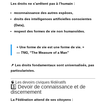
Les droits ne s’arrêtent pas à l’humain :
reconnaissance des autres espèces,
droits des intelligences artificielles conscientes
(Data),
respect des formes de vie non humanoïdes.
« Une forme de vie est une forme de vie. »
—
TNG
, “The Measure of a Man”
📌 Les droits fondamentaux sont
universalisés
, pas
particularistes.
🧠 Les devoirs civiques fédératifs
3️⃣ Devoir de connaissance et de
discernement
La Fédération attend de ses citoyens :