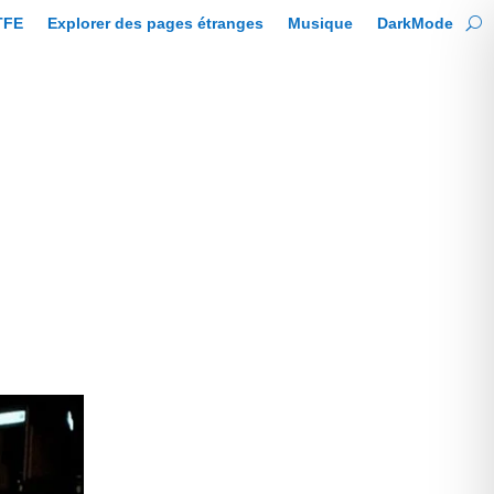
TFE
Explorer des pages étranges
Musique
DarkMode