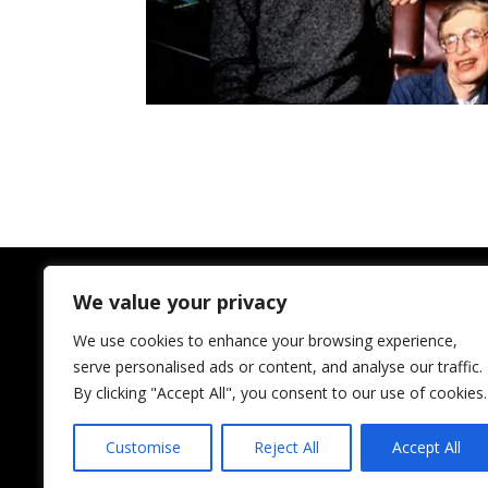
We value your privacy
We use cookies to enhance your browsing experience,
serve personalised ads or content, and analyse our traffic.
By clicking "Accept All", you consent to our use of cookies.
Aides et conseils sur 
Customise
Reject All
Accept All
STFE – Évolution / Impact / Statistiques