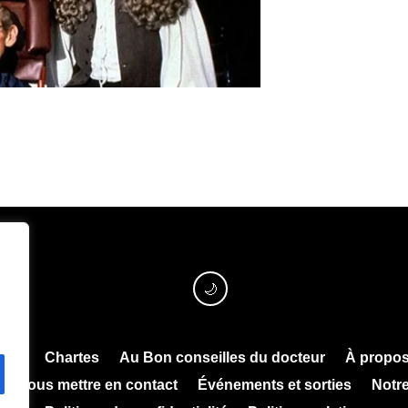
🌙
l’IA
Chartes
Au Bon conseilles du docteur
À propos
Nous mettre en contact
Événements et sorties
Notre