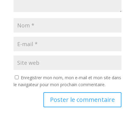
Enregistrer mon nom, mon e-mail et mon site dans
le navigateur pour mon prochain commentaire.
A
l
t
e